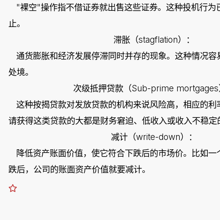
"
"
裸空
操作指不借证券就出售这些证券。这种投机行为
止。
stagflation
滞胀（
）：
通货膨胀和经济发展停滞同时并存的现象。这种情况容
处境。
Sub-prime mortgages
次级抵押贷款（
这种按揭贷款对发放贷款的机构来说风险高，相应的利
请获得这类贷款的大都是财务窘迫、低收入或收入不稳定
write-down
减计（
）：
降低资产账面价值，使它符合下跌后的市场价。比如一
跌后，公司的账面资产价值就要减计。