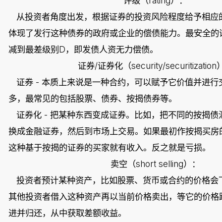
rating
评级（
）：
从投资者角度出发，根据证券的投资风险程度给予相应
体现了发行这种债券的政府或企业的偿债能力。最安全的
D
减到最差级别
，即发债人资无力偿债。
/
security/securitization
证券
证券化（
-
证券
本质上来说是一种合约，可以赋予它价值并进行
多，最常见的包括股票、债券、按揭债券等。
-
证券化
把某种东西变成证券。比如，把不同的按揭债
换成金融证券，然后到市场上交易。如果最初作按揭买房
这种基于按揭的证券的买家就有收入。反之就是亏损。
short selling
卖空（
）：
投资者预计某种资产，比如股票、货币或合约的价格会
其他投资者借入这种资产再以当前价格卖出，等它的价格
进并归还，从中获取差额收益。