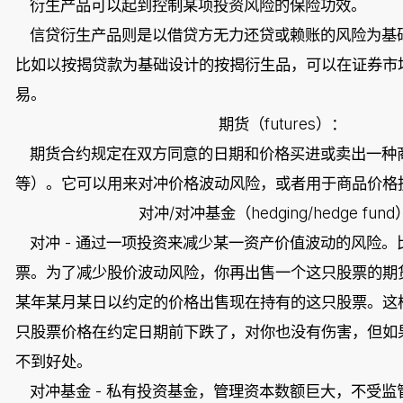
衍生产品可以起到控制某项投资风险的保险功效。
信贷衍生产品则是以借贷方无力还贷或赖账的风险为基
比如以按揭贷款为基础设计的按揭衍生品，可以在证券市
易。
futures
期货（
）：
期货合约规定在双方同意的日期和价格买进或卖出一种
等）。它可以用来对冲价格波动风险，或者用于商品价格
/
hedging/hedge fund
对冲
对冲基金（
-
对冲
通过一项投资来减少某一资产价值波动的风险。
票。为了减少股价波动风险，你再出售一个这只股票的期
某年某月某日以约定的价格出售现在持有的这只股票。这
只股票价格在约定日期前下跌了，对你也没有伤害，但如
不到好处。
-
对冲基金
私有投资基金，管理资本数额巨大，不受监