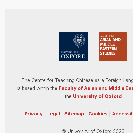
The Centre for Teaching Chinese as a Foreign La
is based within the
Faculty of Asian and Middle Ea
the
University of Oxford
Privacy
|
Legal
|
Sitemap
|
Cookies
|
Accessibi
© University of Oxford 2026