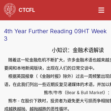
CTCFL
4th Year Further Reading 09HT Week
3
小知识：金融术语解读
随着这一轮金融危机不断扩大，许多金融术语也越来越
要闻和本地新闻版块，出现在人们的日常交谈中。
根据英国报章（《金融时报》除外）过去一周频繁出现
语，在此我们列出一些近期反复见诸媒体的术语，并加以
/
Bear & Bull Market
熊市
牛市（
）
-
熊市
在股价下跌时，投资者为避免更大亏损而争相抛
成越跌越抛、越抛越跌的恶性循环。