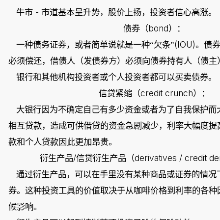
-
牛市
市道基本呈升势，股价上扬，投资者信心高涨。
bond
债券（
）：
(IOU)
一种债务证券，或者简单说就是一种“欠条”
。债
必须偿还，借债人（发债券方）必须向债券持有人（债主
银行和其他机构投资者或个人投资者都可以买卖债券。
credit crunch
信贷紧缩（
）：
大银行因为不确定自己有多少资金或者为了自我保护而
相互贷款，造成可供借贷的资金急剧减少，利率大幅度提
款和个人贷款因此更加昂贵。
/
derivatives / credit de
衍生产品
信贷衍生产品（
通过衍生产品，可以在手里没有某种商品或证券的情况
券。这种投资工具的价值取决于从咖啡价格到利率的各种
候影响。