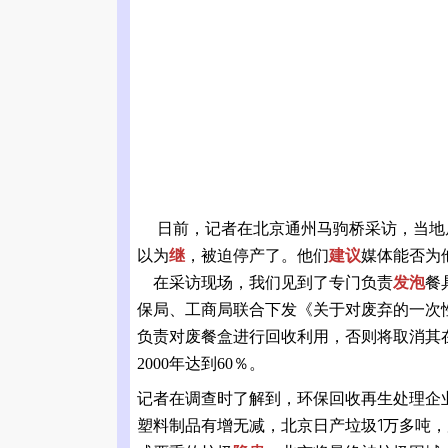
日前，记者在北京通州马驹桥采访，当地
以为
继
，被迫停产了。他们
建议
媒体能否为
在采访现场，我们见到了专门负责
发泡
餐
保局、工商局联合下发《关于对废弃的一次
负责对废餐盒进行回收利用，否则将取消其
2000年达到60％。
记者在调查时了解到，环保回收再生处理企
塑料制品有增无减，北京日产垃圾1万多吨