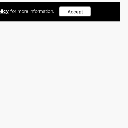
licy
for more information.
Accept
FL)