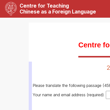
Centre for Teaching
Chinese as a Foreign Language
Centre f
2
Please translate the following passage (458
Your name and email address (required)
: