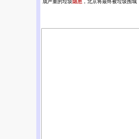
成严重的垃圾
隐患
，北京将最终被垃圾围城