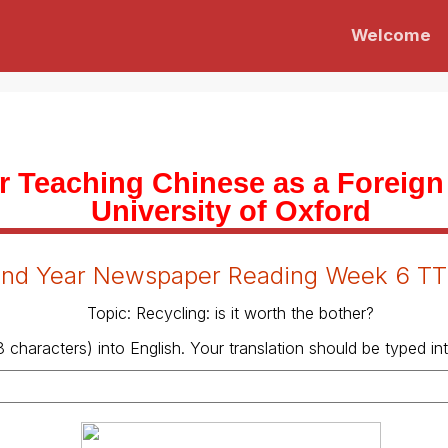
Welcome
or Teaching Chinese as a Foreig
University of Oxford
nd Year Newspaper Reading Week 6 T
Topic:
Recycling: is it worth the bother?
 characters) into English. Your translation should be typed in