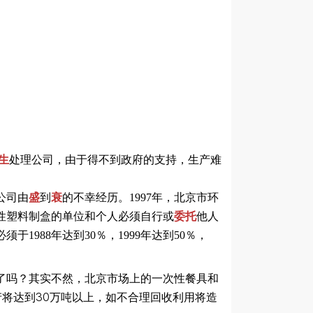
生
处理公司，由于得不到政府的支持，生产难
公司由
盛
到
衰
的不幸经历。1997年，北京市环
性塑料制盒的单位和个人必须自行或
委托
他人
于1988年达到30％，1999年达到50％，
了吗？其实不然，北京市场上的一次性餐具和
年产将达到30万吨以上，如不合理回收利用将造