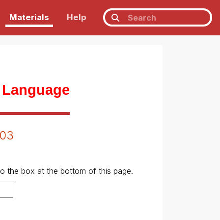
Materials
Help
n Language
T03
to the box at the bottom of this page.