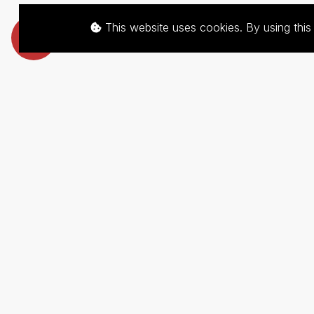
This website uses cookies. By using thi
Th