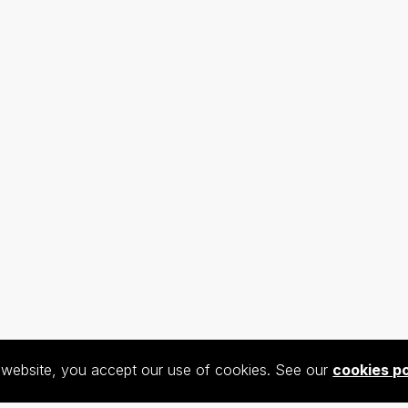
s website, you accept our use of cookies. See our
cookies po