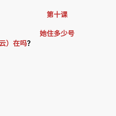
第十课
她住多少号
云）在吗
？